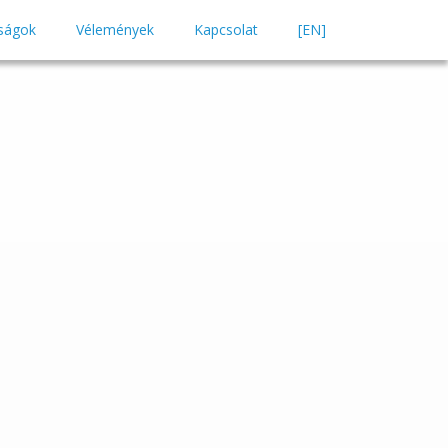
ságok
Vélemények
Kapcsolat
[EN]