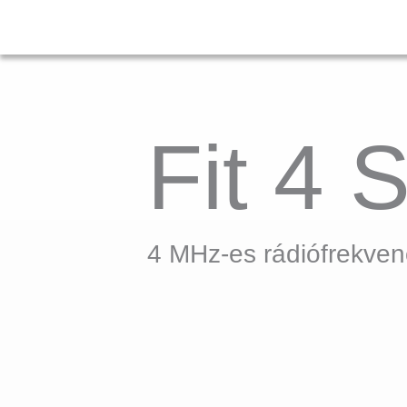
Fit 4 
4 MHz-es rádiófrekven